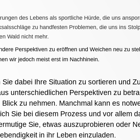
ngen des Lebens als sportliche Hürde, die uns anspornt
salsschläge zu handfesten Problemen, die uns ins Stol
en Wald nicht mehr.
ndere Perspektiven zu eröffnen und Weichen neu zu stell
nen wir jedoch meist erst im Nachhinein.
ch Sie dabei Ihre Situation zu sortieren un
 aus unterschiedlichen Perspektiven zu betr
 Blick zu nehmen. Manchmal kann es notwen
ich Sie bei diesem Prozess und vor allem d
h ermutige Sie, etwas auszuprobieren oder 
ebendigkeit in ihr Leben einzuladen.