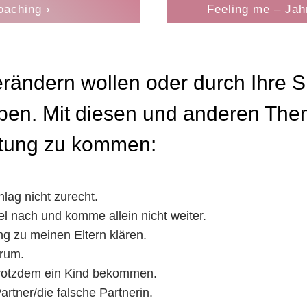
oaching ›
Feeling me – Jah
ändern wollen oder durch Ihre S
en. Mit diesen und anderen Them
ratung zu kommen:
lag nicht zurecht.
l nach und komme allein nicht weiter.
g zu meinen Eltern klären.
erum.
trotzdem ein Kind bekommen.
rtner/die falsche Partnerin.