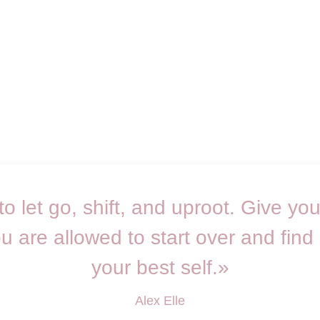
o let go, shift, and uproot. Give yo
u are allowed to start over and find
your best self.»
Alex Elle