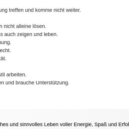
ung treffen und komme nicht weiter.
 nicht alleine lösen.
as auch zeigen und leben.
hung.
echt.
ät.
il arbeiten.
en und brauche Unterstützung.
es und sinnvolles Leben voller Energie, Spaß und Erfolg