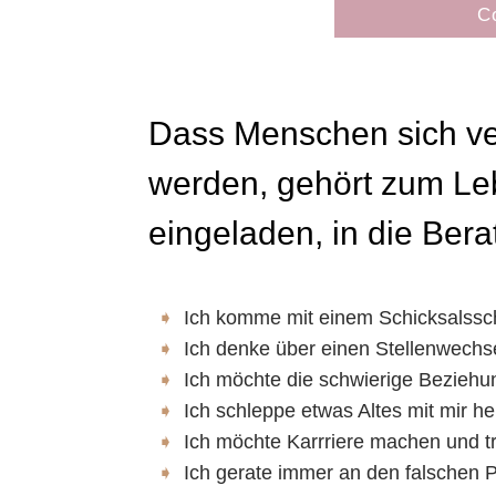
C
Dass Menschen sich ver
werden, gehört zum Leb
eingeladen, in die Be
Ich komme mit einem Schicksalssch
Ich denke über einen Stellenwechse
Ich möchte die schwierige Beziehun
Ich schleppe etwas Altes mit mir h
Ich möchte Karrriere machen und 
Ich gerate immer an den falschen Pa