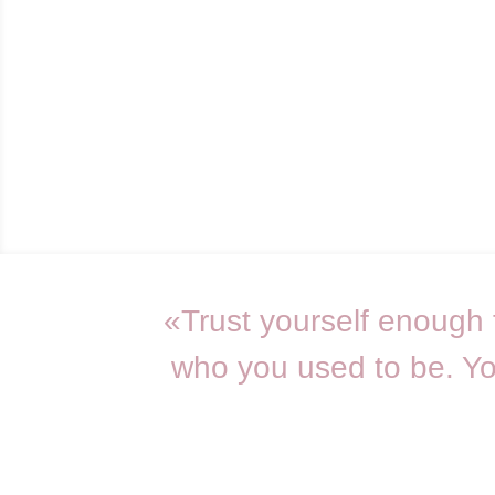
«Trust yourself enough t
who you used to be. Yo