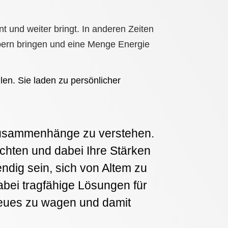
 und weiter bringt. In anderen Zeiten
pern bringen und eine Menge Energie
en. Sie laden zu persönlicher
d Zusammenhänge zu verstehen.
achten und dabei Ihre Stärken
dig sein, sich von Altem zu
abei tragfähige Lösungen für
Neues zu wagen und damit