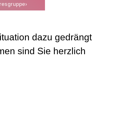
resgruppe›
ituation dazu gedrängt
en sind Sie herzlich